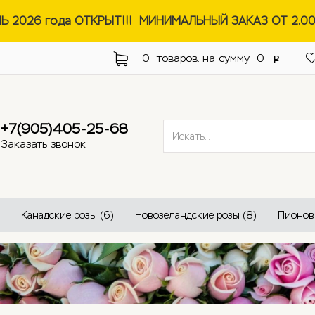
НЬ 2026 года ОТКРЫТ!!! МИНИМАЛЬНЫЙ ЗАКАЗ ОТ 2.00
0
товаров. на сумму
0
p
+7(905)405-25-68
Заказать звонок
Канадские розы (6)
Новозеландские розы (8)
Пионов