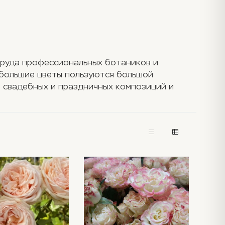
 труда профессиональных ботаников и
ебольшие цветы пользуются большой
я свадебных и праздничных композиций и