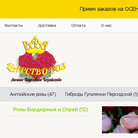
Прием заказов на ОСЕ
Контакты
Доставка
Оплата
О нас
Английские розы (47)
Гибриды Гультемии Персидской (1)
Розы Бордюрные и Спрей (12)