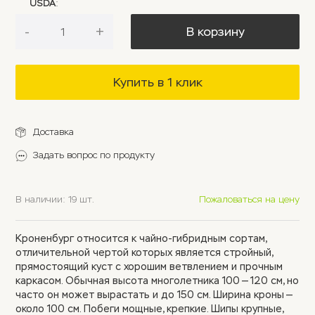
USDA
:
-
+
В корзину
Купить в 1 клик
Доставка
Задать вопрос по продукту
В наличии: 19 шт.
Пожаловаться на цену
Кроненбург относится к чайно-гибридным сортам,
отличительной чертой которых является стройный,
прямостоящий куст с хорошим ветвлением и прочным
каркасом. Обычная высота многолетника 100 — 120 см, но
часто он может вырастать и до 150 см. Ширина кроны —
около 100 см. Побеги мощные, крепкие. Шипы крупные,