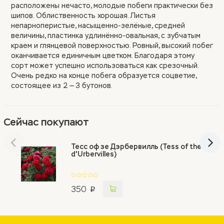
расположены нечасто, молодые побеги практически без
шипов. Облиственность хорошая. Листья
непарноперистые, насыщенно-зелёные, средней
величины, пластинка удлинённо-овальная, с зубчатым
краем и глянцевой поверхностью. Ровный, высокий побег
оканчивается единичным цветком. Благодаря этому
сорт может успешно использоваться как срезочный.
Очень редко на конце побега образуется соцветие,
состоящее из 2 — 3 бутонов.
Сейчас покупают
Тесс оф зе Дэрбервилль (Tess of the
d'Urbervilles)
350
p