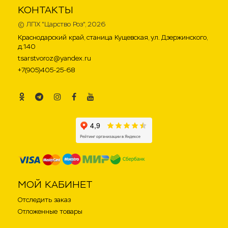
КОНТАКТЫ
©
ЛПХ "Царство Роз"
, 2026
Краснодарский край, станица Кущевская, ул. Дзержинского,
д.140
tsarstvoroz@yandex.ru
+7(905)405-25-68
.
.
.
.
.
МОЙ КАБИНЕТ
Отследить заказ
Отложенные товары