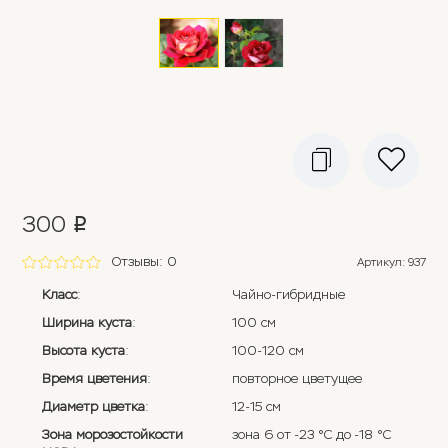
300
p
Отзывы: 0
Артикул
:
937
Класс
:
Чайно-гибридные
Ширина куста
:
100 см
Высота куста
:
100-120 см
Время цветения
:
повторное цветущее
Диаметр цветка
:
12-15 см
Зона морозостойкости
зона 6 от -23 °C до -18 °C