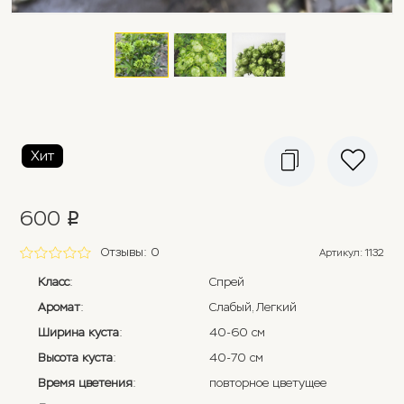
Хит
600
p
Отзывы: 0
Артикул
:
1132
Класс
:
Спрей
Аромат
:
Слабый, Легкий
Ширина куста
:
40-60 см
Высота куста
:
40-70 см
Время цветения
:
повторное цветущее