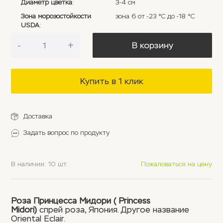
Диаметр цветка
:
3-4 см
Зона морозостойкости
зона 6 от -23 °C до -18 °C
USDA
:
-
+
В корзину
Купить в 1 клик
Доставка
Задать вопрос по продукту
В наличии: 10 шт.
Пожаловаться на цену
Роза Принцесса Мидори ( Princess
Midori)
спрей роза, Япония. Другое название
Oriental Eclair.