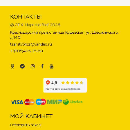
КОНТАКТЫ
©
ЛПХ "Царство Роз"
, 2026
Краснодарский край, станица Кущевская, ул. Дзержинского,
д.140
tsarstvoroz@yandex.ru
+7(905)405-25-68
.
.
.
.
.
МОЙ КАБИНЕТ
Отследить заказ