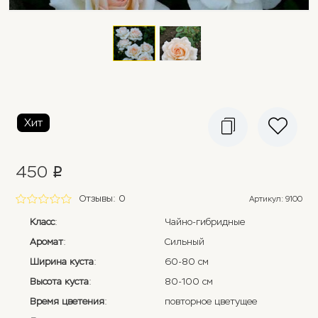
Хит
450
p
Отзывы: 0
Артикул
:
9100
Класс
:
Чайно-гибридные
Аромат
:
Сильный
Ширина куста
:
60-80 см
Высота куста
:
80-100 см
Время цветения
:
повторное цветущее