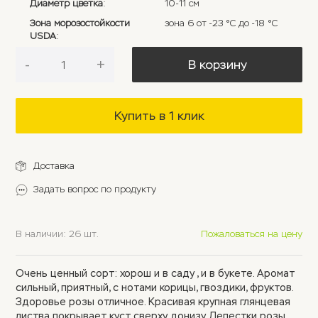
Диаметр цветка
:
10-11 см
Зона морозостойкости
зона 6 от -23 °C до -18 °C
USDA
:
-
+
В корзину
Купить в 1 клик
Доставка
Задать вопрос по продукту
В наличии: 26 шт.
Пожаловаться на цену
Очень ценный сорт: хорош и в саду , и в букете. Аромат
сильный, приятный, с нотами корицы, гвоздики, фруктов.
Здоровье розы отличное. Красивая крупная глянцевая
листва покрывает куст сверху донизу. Лепестки розы