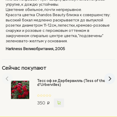
упругие, к дождю устойчивы.
Цветение обильное, почти непрерывное.
Красота цветка Chandos Beauty близка к совершенству:
высокий бокал медленно раскрывается до выпуклой
розетки диаметром 11-12см, лепестки, кремово-розовые
снаружи и розовые с персиковым оттенком в
закрученном спиралью центре цветка, "подсвечены"
зеленовато-желтым у основания.
Harkness Великобритания, 2005
Сейчас покупают
Тесс оф зе Дэрбервилль (Tess of the
d'Urbervilles)
350
p