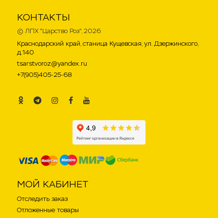
КОНТАКТЫ
©
ЛПХ "Царство Роз"
, 2026
Краснодарский край, станица Кущевская, ул. Дзержинского,
д.140
tsarstvoroz@yandex.ru
+7(905)405-25-68
.
.
.
.
.
МОЙ КАБИНЕТ
Отследить заказ
Отложенные товары