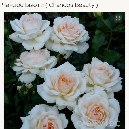
Чандос Бьюти ( Chandos Beauty )