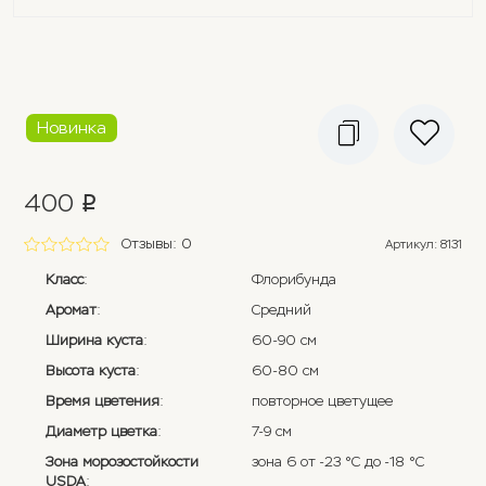
Новинка
400
p
Отзывы: 0
Артикул
:
8131
Класс
:
Флорибунда
Аромат
:
Средний
Ширина куста
:
60-90 см
Высота куста
:
60-80 см
Время цветения
:
повторное цветущее
Диаметр цветка
:
7-9 см
Зона морозостойкости
зона 6 от -23 °C до -18 °C
USDA
: