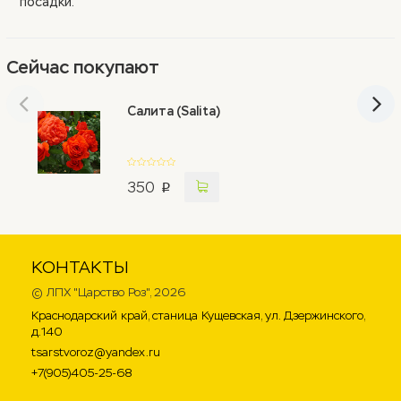
посадки.
Сейчас покупают
Салита (Salita)
350
p
КОНТАКТЫ
©
ЛПХ "Царство Роз"
, 2026
Краснодарский край, станица Кущевская, ул. Дзержинского,
д.140
tsarstvoroz@yandex.ru
+7(905)405-25-68