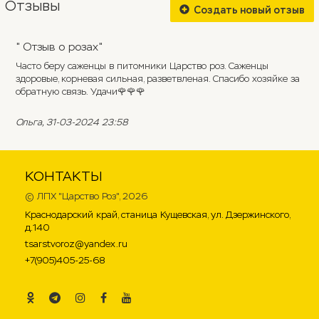
Отзывы
Создать новый отзыв
" Отзыв о розах"
Часто беру саженцы в питомники Царство роз. Саженцы
здоровые, корневая сильная, разветвленая. Спасибо хозяйке за
обратную связь. Удачи🌹🌹🌹
Ольга
, 31-03-2024 23:58
КОНТАКТЫ
©
ЛПХ "Царство Роз"
, 2026
Краснодарский край, станица Кущевская, ул. Дзержинского,
д.140
tsarstvoroz@yandex.ru
+7(905)405-25-68
.
.
.
.
.