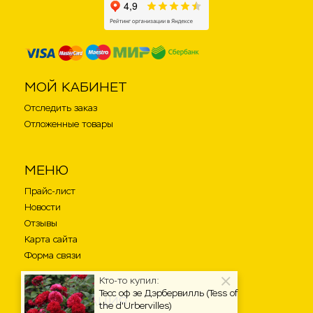
МОЙ КАБИНЕТ
Отследить заказ
Отложенные товары
МЕНЮ
Прайс-лист
Новости
Отзывы
Карта сайта
Форма связи
Кто-то купил:
Тесс оф зе Дэрбервилль (Tess of
ИНФОРМАЦИЯ
the d'Urbervilles)