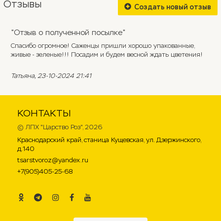
Отзывы
Создать новый отзыв
"Отзыв о полученной посылке"
Спасибо огромное! Саженцы пришли хорошо упакованные,
живые - зеленые!!! Посадим и будем весной ждать цветения!
Татьяна
, 23-10-2024 21:41
КОНТАКТЫ
©
ЛПХ "Царство Роз"
, 2026
Краснодарский край, станица Кущевская, ул. Дзержинского,
д.140
tsarstvoroz@yandex.ru
+7(905)405-25-68
.
.
.
.
.